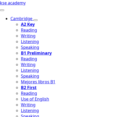
kse academy
Cambridge
A2 Key
Reading
Writing
Listening
Speaking
B1 Preliminary
Reading
Writing
Listening
Speaking
Mejores libros B1
B2 First
Reading
Use of English
Writing
Listening
Speaking