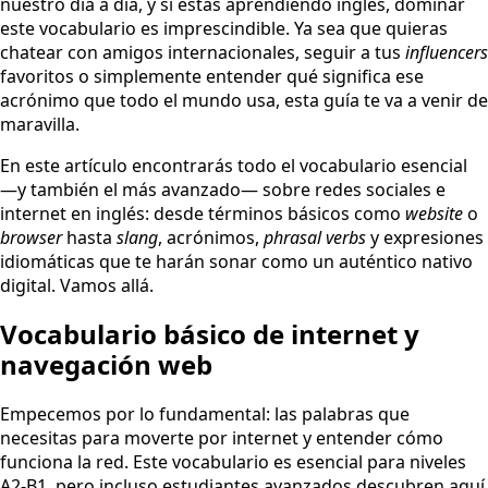
nuestro día a día, y si estás aprendiendo inglés, dominar
este vocabulario es imprescindible. Ya sea que quieras
chatear con amigos internacionales, seguir a tus
influencers
favoritos o simplemente entender qué significa ese
acrónimo que todo el mundo usa, esta guía te va a venir de
maravilla.
En este artículo encontrarás todo el vocabulario esencial
—y también el más avanzado— sobre redes sociales e
internet en inglés: desde términos básicos como
website
o
browser
hasta
slang
, acrónimos,
phrasal verbs
y expresiones
idiomáticas que te harán sonar como un auténtico nativo
digital. Vamos allá.
Vocabulario básico de internet y
navegación web
Empecemos por lo fundamental: las palabras que
necesitas para moverte por internet y entender cómo
funciona la red. Este vocabulario es esencial para niveles
A2-B1, pero incluso estudiantes avanzados descubren aquí