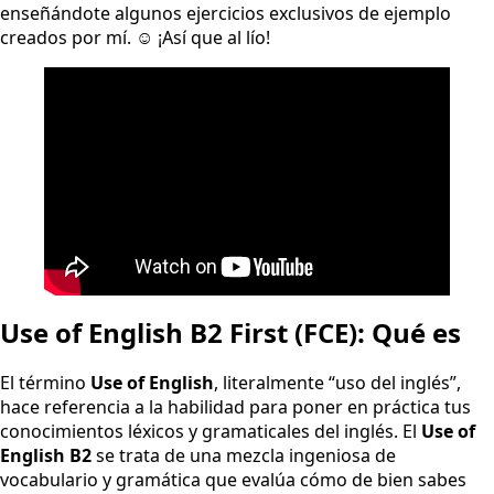
enseñándote algunos ejercicios exclusivos de ejemplo
creados por mí. ☺️ ¡Así que al lío!
Use of English B2 First (FCE): Qué es
El término
Use of English
, literalmente “uso del inglés”,
hace referencia a la habilidad para poner en práctica tus
conocimientos léxicos y gramaticales del inglés. El
Use of
English B2
se trata de una mezcla ingeniosa de
vocabulario y gramática que evalúa cómo de bien sabes