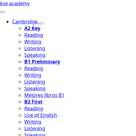
kse academy
Cambridge
A2 Key
Reading
Writing
Listening
Speaking
B1 Preliminary
Reading
Writing
Listening
Speaking
Mejores libros B1
B2 First
Reading
Use of English
Writing
Listening
Speaking