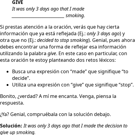
GIVE
It was only 3 days ago that I made
_____________________________ smoking.
Si prestas atención a la oración, verás que hay cierta
información que ya está reflejada (Ej.:
only 3 days ago
) y
otra que no (Ej.:
decided to stop smoking
). Genial, pues ahora
debes encontrar una forma de reflejar esa información
utilizando la palabra
give
. En este caso en particular, con
esta oración te estoy planteando dos retos léxicos:
Busca una expresión con “made” que signifique “to
decide”.
Utiliza una expresión con “give” que signifique “stop”.
Bonito, ¿verdad? A mí me encanta. Venga, piensa la
respuesta.
¿Ya? Genial, compruébala con la solución debajo.
Solución:
It was only 3 days ago that I made the decision to
give up smoking.