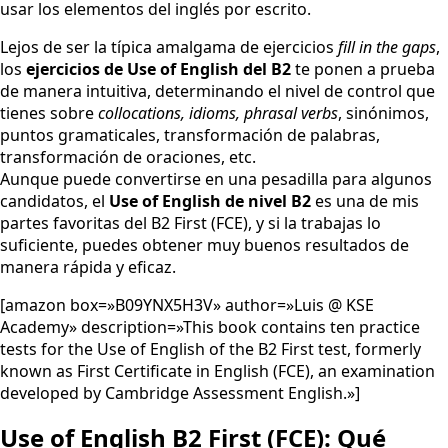
usar los elementos del inglés por escrito.
Lejos de ser la típica amalgama de ejercicios
fill in the gaps
,
los
ejercicios de Use of English del B2
te ponen a prueba
de manera intuitiva, determinando el nivel de control que
tienes sobre
collocations, idioms, phrasal verbs
, sinónimos,
puntos gramaticales, transformación de palabras,
transformación de oraciones, etc.
Aunque puede convertirse en una pesadilla para algunos
candidatos, el
Use of English de nivel B2
es una de mis
partes favoritas del B2 First (FCE), y si la trabajas lo
suficiente, puedes obtener muy buenos resultados de
manera rápida y eficaz.
[amazon box=»B09YNX5H3V» author=»Luis @ KSE
Academy» description=»This book contains ten practice
tests for the Use of English of the B2 First test, formerly
known as First Certificate in English (FCE), an examination
developed by Cambridge Assessment English.»]
Use of English B2 First (FCE): Qué