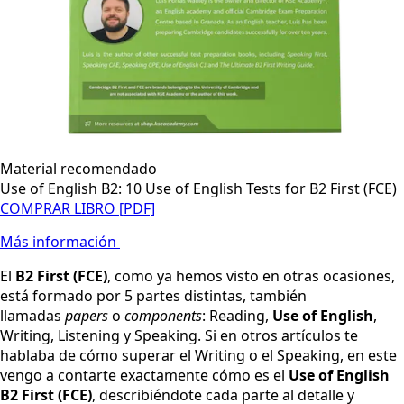
Material recomendado
Use of English B2: 10 Use of English Tests for B2 First (FCE)
COMPRAR LIBRO [PDF]
Más información
El
B2 First (FCE)
, como ya hemos visto en otras ocasiones,
está formado por 5 partes distintas, también
llamadas
papers
o
components
: Reading,
Use of English
,
Writing, Listening y Speaking. Si en otros artículos te
hablaba de cómo superar el Writing o el Speaking, en este
vengo a contarte exactamente cómo es el
Use of English
B2 First (FCE)
, describiéndote cada parte al detalle y