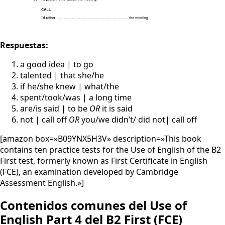
Respuestas:
a good idea | to go
talented | that she/he
if he/she knew | what/the
spent/took/was | a long time
are/is said | to be
OR
it is said
not | call off
OR
you/we didn’t/ did not| call off
[amazon box=»B09YNX5H3V» description=»This book
contains ten practice tests for the Use of English of the B2
First test, formerly known as First Certificate in English
(FCE), an examination developed by Cambridge
Assessment English.»]
Contenidos comunes del Use of
English Part 4 del B2 First (FCE)