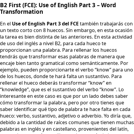
B2 First (FCE): Use of English Part 3 – Word
Transformation
En el
Use of English Part 3 del FCE
también trabajarás con
un texto corto con 8 huecos. Sin embargo, en esta ocasión
la tarea es bien distinta de las anteriores. En esta actividad
de uso del inglés a nivel B2, para cada hueco te
proporcionan una palabra. Para rellenar los huecos
tendrás que transformar esas palabras de manera que
encaje bien tanto gramatical como semánticamente. Por
ejemplo, pueden proporcionarte el verbo “know” para uno
de los huecos, donde te hará falta un sustantivo. Para
rellenar el hueco deberás transformar “know” en
“knowledge”, que es el sustantivo del verbo “know”. Lo
interesante en este caso es que por un lado debes saber
cómo transformar la palabra, pero por otro tienes que
saber identificar qué tipo de palabra te hace falta en cada
hueco: verbo, sustantivo, adjetivo o adverbio. Yo diría que,
debido a la cantidad de raíces comunes que tienen muchas
palabras en inglés y en castellano, provenientes del latín,