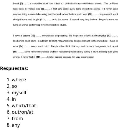
Respuestas:
where
so
myself
in
which/that
out/on/at
from
any