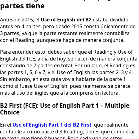
partes tiene
Antes de 2015, el
Use of English del B2
estaba dividido
antes en 4 partes, pero desde 2015 consta únicamente de
3 partes, ya que la parte restante realmente contabiliza
con el Reading, aunque se haga de manera conjunta.
Para entender esto, debes saber que el Reading y Use of
English del FCE, a día de hoy, se hacen de manera conjunta,
constando de 7 partes en total. Por un lado, el Reading es
las partes 1, 5, 6 y 7; y el Use of English las partes 2, 3 y 4.
Sin embargo, en esta guía voy a hablarte de la parte 1
como si fuese Use of English, pues realmente se parece
más al uso del inglés que a la comprensión lectora.
B2 First (FCE): Use of English Part 1 – Multiple
Choice
En el
Use of English Part 1 del B2 First
, que realmente
contabiliza como parte del Reading, tienes que completar
un texto que tiene 8 huecos. Para cada uno de estos