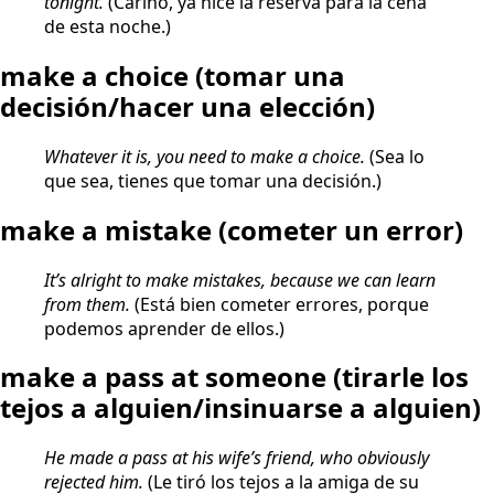
tonight.
(Cariño, ya hice la reserva para la cena
de esta noche.)
make a choice
(tomar una
decisión/hacer una elección)
Whatever it is, you need to make a choice.
(Sea lo
que sea, tienes que tomar una decisión.)
make a mistake
(cometer un error)
It’s alright to make mistakes, because we can learn
from them.
(Está bien cometer errores, porque
podemos aprender de ellos.)
make a pass at someone
(tirarle los
tejos a alguien/insinuarse a alguien)
He made a pass at his wife’s friend, who obviously
rejected him.
(Le tiró los tejos a la amiga de su