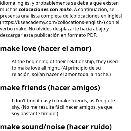
idioma inglés, y probablemente se deba a que existen
muchas
colocaciones con
make
. A continuación, se
presenta una lista completa de [colocaciones en inglés]
(https://kseacademy.com/collocations-english/) con el
verbo make. No olvides desplazarte hacia abajo y
descargar esta publicación en formato PDF.
make love
(hacer el amor)
At the beginning of their relationship, they used
to make love all night. (Al principio de su
relación, solían hacer el amor toda la noche.)
make friends (hacer amigos)
I don’t find it easy to make friends, as I’m quite
shy. (No me resulta fácil hacer amigos, ya que
soy bastante tímido.)
make sound/noise (hacer ruido)