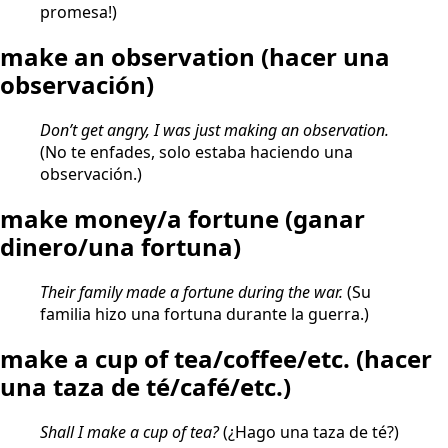
promesa!)
make an observation
(hacer una
observación)
Don’t get angry, I was just making an observation.
(No te enfades, solo estaba haciendo una
observación.)
make money/a fortune
(ganar
dinero/una fortuna)
Their family made a fortune during the war.
(Su
familia hizo una fortuna durante la guerra.)
make a cup of tea/coffee/etc.
(hacer
una taza de té/café/etc.)
Shall I make a cup of tea?
(¿Hago una taza de té?)