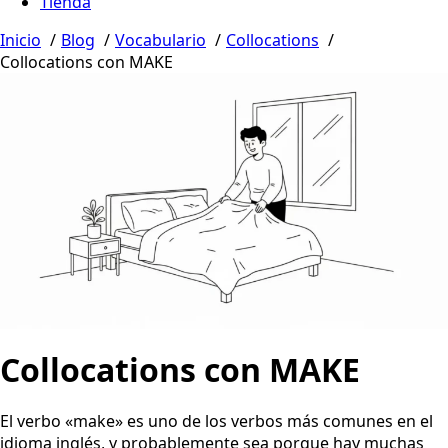
Tienda
Inicio
Blog
Vocabulario
Collocations
Collocations con MAKE
Collocations con MAKE
El verbo «make» es uno de los verbos más comunes en el
idioma inglés, y probablemente sea porque hay muchas