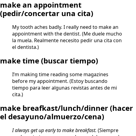
make an appointment
(pedir/concertar una cita)
My tooth aches badly. I really need to make an
appointment with the dentist. (Me duele mucho
la muela. Realmente necesito pedir una cita con
el dentista.)
make time (buscar tiempo)
I’m making time reading some magazines
before my appointment. (Estoy buscando
tiempo para leer algunas revistas antes de mi
cita.)
make breafkast/lunch/dinner
(hacer
el desayuno/almuerzo/cena)
I always get up early to make breakfast.
(Siempre