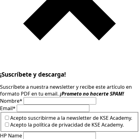
¡Suscríbete y descarga!
Suscríbete a nuestra newsletter y recibe este artículo en
formato PDF en tu email.
¡Prometo no hacerte SPAM!
Nombre
*
Email
*
Acepto suscribirme a la newsletter de KSE Academy.
Acepto la política de privacidad de KSE Academy.
HP Name