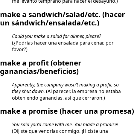
me levanto temprano para hacer el desayuno.)
make a sandwich/salad/etc.
(hacer
un sándwich/ensalada/etc.)
Could you make a salad for dinner, please?
(¿Podrías hacer una ensalada para cenar, por
favor?)
make a profit
(obtener
ganancias/beneficios)
Apparently, the company wasn’t making a profit, so
they shut down.
(Al parecer, la empresa no estaba
obteniendo ganancias, así que cerraron.)
make a promise
(hacer una promesa)
You said you’d come with me. You made a promise!
(Dijiste que vendrías conmigo. ¡Hiciste una