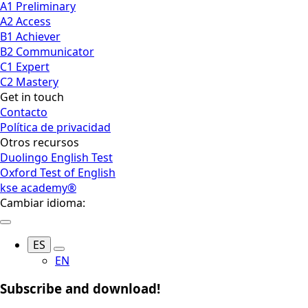
A1 Preliminary
A2 Access
B1 Achiever
B2 Communicator
C1 Expert
C2 Mastery
Get in touch
Contacto
Política de privacidad
Otros recursos
Duolingo English Test
Oxford Test of English
kse academy®
Cambiar idioma:
ES
EN
Subscribe and download!