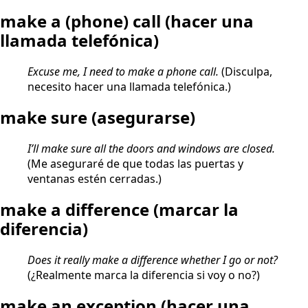
make a (phone) call
(hacer una
llamada telefónica)
Excuse me, I need to make a phone call.
(Disculpa,
necesito hacer una llamada telefónica.)
make sure
(asegurarse)
I’ll make sure all the doors and windows are closed.
(Me aseguraré de que todas las puertas y
ventanas estén cerradas.)
make a difference
(marcar la
diferencia)
Does it really make a difference whether I go or not?
(¿Realmente marca la diferencia si voy o no?)
make an exception
(hacer una