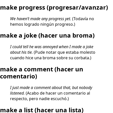
make progress
(progresar/avanzar)
We haven’t made any progress yet.
(Todavía no
hemos logrado ningún progreso.)
make a joke
(hacer una broma)
I could tell he was annoyed when I made a joke
about his tie.
(Pude notar que estaba molesto
cuando hice una broma sobre su corbata.)
make a comment
(hacer un
comentario)
I just made a comment about that, but nobody
listened.
(Acabo de hacer un comentario al
respecto, pero nadie escuchó.)
make a list
(hacer una lista)