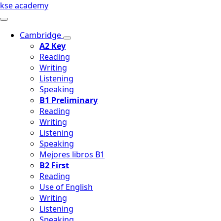
kse academy
Cambridge
A2 Key
Reading
Writing
Listening
Speaking
B1 Preliminary
Reading
Writing
Listening
Speaking
Mejores libros B1
B2 First
Reading
Use of English
Writing
Listening
Speaking