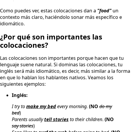
Como puedes ver, estas colocaciones dan a
"food"
un
contexto más claro, haciéndolo sonar más específico e
idiomático.
¿Por qué son importantes las
colocaciones?
Las colocaciones son importantes porque hacen que tu
lenguaje suene natural. Si dominas las colocaciones, tu
inglés será más idiomático, es decir, más similar a la forma
en que lo hablan los hablantes nativos. Veamos los
siguientes ejemplos:
Inglés:
I try to
make my bed
every morning.
(NO
do my
bed
)
Parents usually
tell stories
to their children
.
(NO
say stories
)