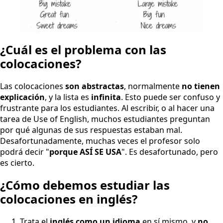
¿Cuál es el problema con las
colocaciones?
Las colocaciones
son abstractas
, normalmente
no tienen
explicación
, y la lista es
infinita
. Esto puede ser confuso y
frustrante para los estudiantes. Al escribir, o al hacer una
tarea de Use of English, muchos estudiantes preguntan
por qué algunas de sus respuestas estaban mal.
Desafortunadamente, muchas veces el profesor solo
podrá decir "
porque ASÍ SE USA
". Es desafortunado, pero
es cierto.
¿Cómo debemos estudiar las
colocaciones en inglés?
Trata el
inglés como un idioma
en sí mismo, y
no