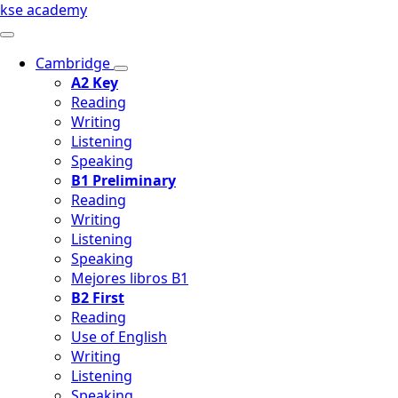
kse academy
Cambridge
A2 Key
Reading
Writing
Listening
Speaking
B1 Preliminary
Reading
Writing
Listening
Speaking
Mejores libros B1
B2 First
Reading
Use of English
Writing
Listening
Speaking