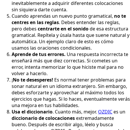
inevitablemente a adquirir diferentes colocaciones
sin siquiera darte cuenta.
Cuando aprendas un nuevo punto gramatical,
no te
centres en las reglas
. Debes entender las reglas,
pero debes
centrarte en el sonido
de esa estructura
gramatical. Repítela y úsala hasta que suene natural y
automática. Un ejemplo claro de esto es cómo
usamos las oraciones condicionales.
Aprende de tus errores.
Una respuesta incorrecta te
enseñará más que diez correctas. Si cometes un
error, intenta memorizar lo que hiciste mal para no
volver a hacerlo.
¡
No te desesperes!
Es normal tener problemas para
sonar natural en un idioma extranjero. Sin embargo,
debes esforzarte y aprovechar al máximo todos los
ejercicios que hagas. Si lo haces, eventualmente verás
una mejora en tus habilidades.
Usa el diccionario
. Cuanto más, mejor.
OZDIC
es un
diccionario de colocaciones
extremadamente
bueno. Después de escribir algo, léelo y busca