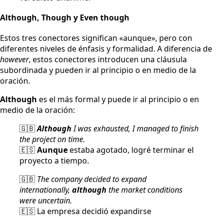
Although, Though y Even though
Estos tres conectores significan «aunque», pero con
diferentes niveles de énfasis y formalidad. A diferencia de
however
, estos conectores introducen una cláusula
subordinada y pueden ir al principio o en medio de la
oración.
Although
es el más formal y puede ir al principio o en
medio de la oración:
🇬🇧
Although
I was exhausted, I managed to finish
the project on time.
🇪🇸
Aunque
estaba agotado, logré terminar el
proyecto a tiempo.
🇬🇧
The company decided to expand
internationally,
although
the market conditions
were uncertain.
🇪🇸 La empresa decidió expandirse