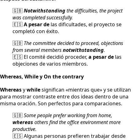
🇬🇧
Notwithstanding
the difficulties, the project
was completed successfully.
🇪🇸
A pesar de
las dificultades, el proyecto se
completó con éxito.
🇬🇧
The committee decided to proceed, objections
from several members
notwithstanding
.
🇪🇸 El comité decidió proceder,
a pesar de
las
objeciones de varios miembros.
Whereas, While y On the contrary
Whereas
y
while
significan «mientras que» y se utilizan
para mostrar contraste entre dos ideas dentro de una
misma oración. Son perfectos para comparaciones.
🇬🇧
Some people prefer working from home,
whereas
others find the office environment more
productive.
🇪🇸 Algunas personas prefieren trabajar desde