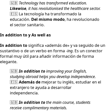
🇬🇧
Technology has transformed education.
Likewise
, it has revolutionised the healthcare sector.
🇪🇸 La tecnología ha transformado la
educación.
Del mismo modo
, ha revolucionado
el sector sanitario.
In addition to y As well as
In addition to
significa «además de» y va seguido de un
sustantivo o de un verbo en forma
-ing
. Es un conector
formal muy útil para añadir información de forma
elegante.
🇬🇧
In addition to
improving your English,
studying abroad helps you develop independence.
🇪🇸
Además de
mejorar tu inglés, estudiar en el
extranjero te ayuda a desarrollar
independencia.
🇬🇧
In addition to
the main course, students
receive complimentary materials.