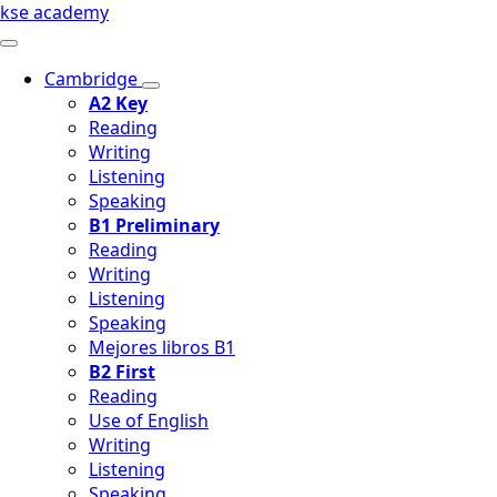
kse academy
Cambridge
A2 Key
Reading
Writing
Listening
Speaking
B1 Preliminary
Reading
Writing
Listening
Speaking
Mejores libros B1
B2 First
Reading
Use of English
Writing
Listening
Speaking