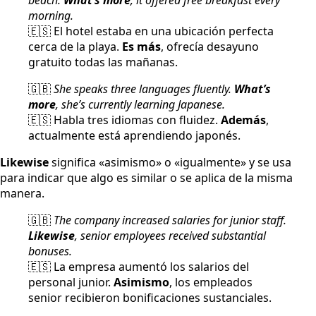
morning.
🇪🇸 El hotel estaba en una ubicación perfecta
cerca de la playa.
Es más
, ofrecía desayuno
gratuito todas las mañanas.
🇬🇧
She speaks three languages fluently.
What’s
more
, she’s currently learning Japanese.
🇪🇸 Habla tres idiomas con fluidez.
Además
,
actualmente está aprendiendo japonés.
Likewise
significa «asimismo» o «igualmente» y se usa
para indicar que algo es similar o se aplica de la misma
manera.
🇬🇧
The company increased salaries for junior staff.
Likewise
, senior employees received substantial
bonuses.
🇪🇸 La empresa aumentó los salarios del
personal junior.
Asimismo
, los empleados
senior recibieron bonificaciones sustanciales.