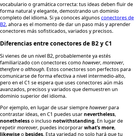
vocabulario o gramática correcta: tus ideas deben fluir de
forma natural y elegante, demostrando un dominio
completo del idioma. Si ya conoces algunos
conectores de
B2
, ahora es el momento de dar un paso más y aprender
conectores más sofisticados, variados y precisos.
Diferencias entre conectores de B2 y C1
Si vienes de un nivel B2, probablemente ya estés
familiarizado con conectores como
however
,
moreover
,
therefore
o
although
. Estos conectores son perfectos para
comunicarse de forma efectiva a nivel intermedio-alto,
pero en el C1 se espera que uses conectores aún más
avanzados, precisos y variados que demuestren un
dominio superior del idioma.
Por ejemplo, en lugar de usar siempre
however
para
contrastar ideas, en C1 puedes usar
nevertheless
,
nonetheless
o incluso
notwithstanding
. En lugar de
repetir
moreover
, puedes incorporar
what’s more
,
likewise
o
besides
. Esta variedad no solo hará que tu