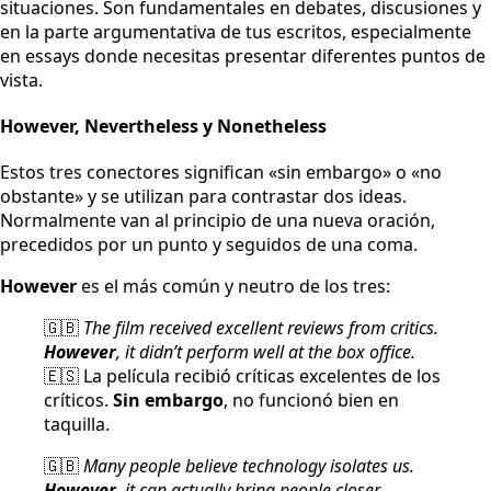
situaciones. Son fundamentales en debates, discusiones y
en la parte argumentativa de tus escritos, especialmente
en essays donde necesitas presentar diferentes puntos de
vista.
However, Nevertheless y Nonetheless
Estos tres conectores significan «sin embargo» o «no
obstante» y se utilizan para contrastar dos ideas.
Normalmente van al principio de una nueva oración,
precedidos por un punto y seguidos de una coma.
However
es el más común y neutro de los tres:
🇬🇧
The film received excellent reviews from critics.
However
, it didn’t perform well at the box office.
🇪🇸 La película recibió críticas excelentes de los
críticos.
Sin embargo
, no funcionó bien en
taquilla.
🇬🇧
Many people believe technology isolates us.
However
, it can actually bring people closer