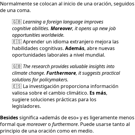
Normalmente se colocan al inicio de una oración, seguidos
de una coma.
🇬🇧
Learning a foreign language improves
cognitive abilities.
Moreover
, it opens up new job
opportunities worldwide.
🇪🇸 Aprender un idioma extranjero mejora las
habilidades cognitivas.
Además
, abre nuevas
oportunidades laborales a nivel mundial.
🇬🇧
The research provides valuable insights into
climate change.
Furthermore
, it suggests practical
solutions for policymakers.
🇪🇸 La investigación proporciona información
valiosa sobre el cambio climático.
Es más
,
sugiere soluciones prácticas para los
legisladores.
Besides
significa «además de eso» y es ligeramente menos
formal que
moreover
o
furthermore
. Puede usarse tanto al
principio de una oración como en medio.