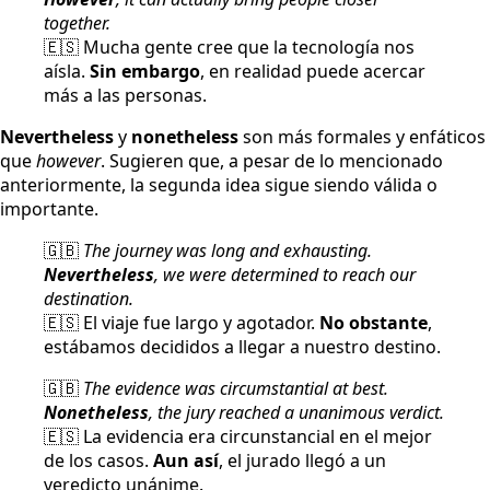
together.
🇪🇸 Mucha gente cree que la tecnología nos
aísla.
Sin embargo
, en realidad puede acercar
más a las personas.
Nevertheless
y
nonetheless
son más formales y enfáticos
que
however
. Sugieren que, a pesar de lo mencionado
anteriormente, la segunda idea sigue siendo válida o
importante.
🇬🇧
The journey was long and exhausting.
Nevertheless
, we were determined to reach our
destination.
🇪🇸 El viaje fue largo y agotador.
No obstante
,
estábamos decididos a llegar a nuestro destino.
🇬🇧
The evidence was circumstantial at best.
Nonetheless
, the jury reached a unanimous verdict.
🇪🇸 La evidencia era circunstancial en el mejor
de los casos.
Aun así
, el jurado llegó a un
veredicto unánime.