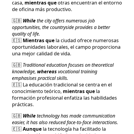
casa,
mientras que
otras encuentran el entorno
de oficina más productivo.
🇬🇧
While
the city offers numerous job
opportunities, the countryside provides a better
quality of life.
🇪🇸
Mientras que
la ciudad ofrece numerosas
oportunidades laborales, el campo proporciona
una mejor calidad de vida.
🇬🇧
Traditional education focuses on theoretical
knowledge,
whereas
vocational training
emphasises practical skills.
🇪🇸 La educación tradicional se centra en el
conocimiento teórico,
mientras que
la
formación profesional enfatiza las habilidades
prácticas.
🇬🇧
While
technology has made communication
easier, it has also reduced face-to-face interactions.
🇪🇸
Aunque
la tecnología ha facilitado la