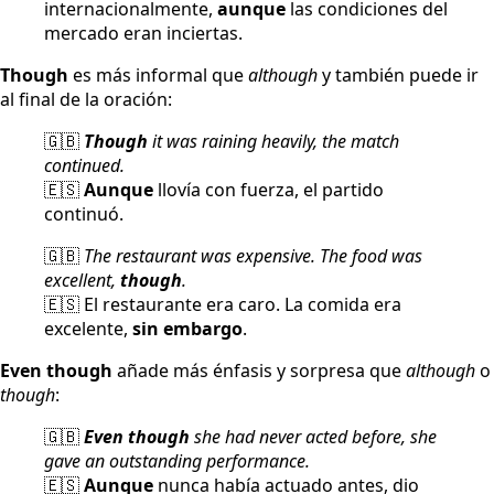
internacionalmente,
aunque
las condiciones del
mercado eran inciertas.
Though
es más informal que
although
y también puede ir
al final de la oración:
🇬🇧
Though
it was raining heavily, the match
continued.
🇪🇸
Aunque
llovía con fuerza, el partido
continuó.
🇬🇧
The restaurant was expensive. The food was
excellent,
though
.
🇪🇸 El restaurante era caro. La comida era
excelente,
sin embargo
.
Even though
añade más énfasis y sorpresa que
although
o
though
:
🇬🇧
Even though
she had never acted before, she
gave an outstanding performance.
🇪🇸
Aunque
nunca había actuado antes, dio