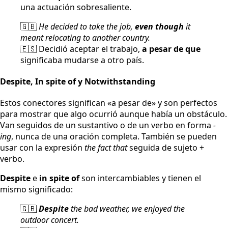
una actuación sobresaliente.
🇬🇧
He decided to take the job,
even though
it
meant relocating to another country.
🇪🇸 Decidió aceptar el trabajo,
a pesar de que
significaba mudarse a otro país.
Despite, In spite of y Notwithstanding
Estos conectores significan «a pesar de» y son perfectos
para mostrar que algo ocurrió aunque había un obstáculo.
Van seguidos de un sustantivo o de un verbo en forma
-
ing
, nunca de una oración completa. También se pueden
usar con la expresión
the fact that
seguida de sujeto +
verbo.
Despite
e
in spite of
son intercambiables y tienen el
mismo significado:
🇬🇧
Despite
the bad weather, we enjoyed the
outdoor concert.