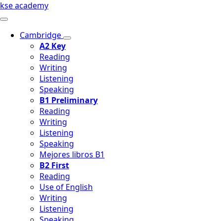
kse academy
Cambridge
A2 Key
Reading
Writing
Listening
Speaking
B1 Preliminary
Reading
Writing
Listening
Speaking
Mejores libros B1
B2 First
Reading
Use of English
Writing
Listening
Speaking