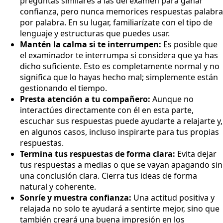
preguntas similares a las del examen para ganar
confianza, pero nunca memorices respuestas palabra
por palabra. En su lugar, familiarízate con el tipo de
lenguaje y estructuras que puedes usar.
Mantén la calma si te interrumpen:
Es posible que
el examinador te interrumpa si considera que ya has
dicho suficiente. Esto es completamente normal y no
significa que lo hayas hecho mal; simplemente están
gestionando el tiempo.
Presta atención a tu compañero:
Aunque no
interactúes directamente con él en esta parte,
escuchar sus respuestas puede ayudarte a relajarte y,
en algunos casos, incluso inspirarte para tus propias
respuestas.
Termina tus respuestas de forma clara:
Evita dejar
tus respuestas a medias o que se vayan apagando sin
una conclusión clara. Cierra tus ideas de forma
natural y coherente.
Sonríe y muestra confianza:
Una actitud positiva y
relajada no solo te ayudará a sentirte mejor, sino que
también creará una buena impresión en los