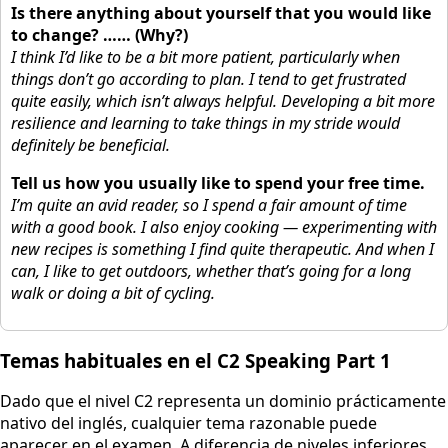
Is there anything about yourself that you would like
to change? …… (Why?)
I think I’d like to be a bit more patient, particularly when
things don’t go according to plan. I tend to get frustrated
quite easily, which isn’t always helpful. Developing a bit more
resilience and learning to take things in my stride would
definitely be beneficial.
Tell us how you usually like to spend your free time.
I’m quite an avid reader, so I spend a fair amount of time
with a good book. I also enjoy cooking — experimenting with
new recipes is something I find quite therapeutic. And when I
can, I like to get outdoors, whether that’s going for a long
walk or doing a bit of cycling.
Temas habituales en el C2 Speaking Part 1
Dado que el nivel C2 representa un dominio prácticamente
nativo del inglés, cualquier tema razonable puede
aparecer en el examen. A diferencia de niveles inferiores