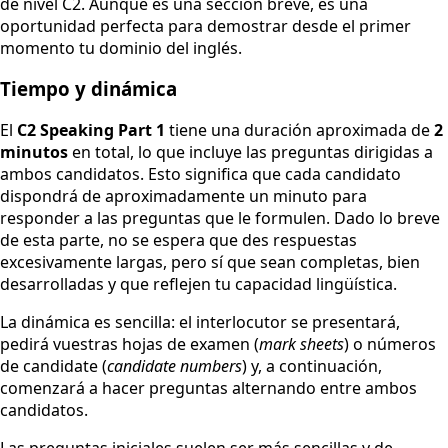
de nivel C2. Aunque es una sección breve, es una
oportunidad perfecta para demostrar desde el primer
momento tu dominio del inglés.
Tiempo y dinámica
El
C2 Speaking Part 1
tiene una duración aproximada de
2
minutos
en total, lo que incluye las preguntas dirigidas a
ambos candidatos. Esto significa que cada candidato
dispondrá de aproximadamente un minuto para
responder a las preguntas que le formulen. Dado lo breve
de esta parte, no se espera que des respuestas
excesivamente largas, pero sí que sean completas, bien
desarrolladas y que reflejen tu capacidad lingüística.
La dinámica es sencilla: el interlocutor se presentará,
pedirá vuestras hojas de examen (
mark sheets
) o números
de candidate (
candidate numbers
) y, a continuación,
comenzará a hacer preguntas alternando entre ambos
candidatos.
Las preguntas iniciales suelen ser más sencillas y de