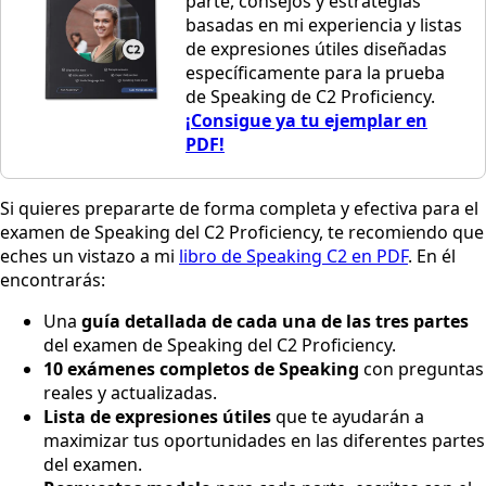
parte, consejos y estrategias
basadas en mi experiencia y listas
de expresiones útiles diseñadas
específicamente para la prueba
de Speaking de C2 Proficiency.
¡Consigue ya tu ejemplar en
PDF!
Si quieres prepararte de forma completa y efectiva para el
examen de Speaking del C2 Proficiency, te recomiendo que
eches un vistazo a mi
libro de Speaking C2 en PDF
. En él
encontrarás:
Una
guía detallada de cada una de las tres partes
del examen de Speaking del C2 Proficiency.
10 exámenes completos de Speaking
con preguntas
reales y actualizadas.
Lista de expresiones útiles
que te ayudarán a
maximizar tus oportunidades en las diferentes partes
del examen.