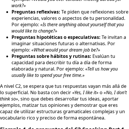
work?»
Preguntas reflexivas:
Te piden que reflexiones sobre
experiencias, valores o aspectos de tu personalidad.
Por ejemplo:
«Is there anything about yourself that you
would like to change?»
Preguntas hipotéticas o especulativas:
Te invitan a
imaginar situaciones futuras o alternativas. Por
ejemplo:
«What would your dream job be?»
Preguntas sobre hábitos y rutinas:
Evalúan tu
capacidad para describir tu día a día de forma
elaborada y natural. Por ejemplo:
«Tell us how you
usually like to spend your free time.»
A nivel C2, se espera que tus respuestas vayan más allá de
lo superficial. No basta con decir
«Yes, I like it»
o
«No, I don’t
think so»
, sino que debes desarrollar tus ideas, aportar
ejemplos, matizar tus opiniones y demostrar que eres
capaz de utilizar estructuras gramaticales complejas y un
vocabulario rico y preciso de forma espontánea.