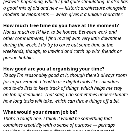
festivals happening, which I find quite stimulating. It also has
a good mix of old and new — historic architecture alongside
modern developments — which gives it a unique character.
How much free time do you have at the moment?
Not as much as I’d like, to be honest. Between work and
other commitments, I find myself with very little downtime
during the week. I do try to carve out some time at the
weekends, though, to unwind and catch up with friends or
pursue hobbies.
How good are you at organising your time?
I’d say I’m reasonably good at it, though there’s always room
for improvement. I tend to use digital tools like calendars
and to-do lists to keep track of things, which helps me stay
on top of deadlines. That said, I do sometimes underestimate
how long tasks will take, which can throw things off a bit.
What would your dream job be?
That’s a tough one. I think it would be something that
combines creativity with a sense of purpose — perhaps