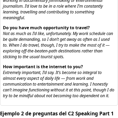
working in documentary filmmaking or environmental
journalism. I’d love to be in a role where I’m constantly
learning, travelling and contributing to something
meaningful.
Do you have much opportunity to travel?
Not as much as I’d like, unfortunately. My work schedule can
be quite demanding, so I don’t get away as often as I used
to. When I do travel, though, I try to make the most of it —
exploring off-the-beaten-path destinations rather than
sticking to the usual tourist spots.
How important is the internet to you?
Extremely important, I’d say. It’s become so integral to
almost every aspect of daily life — from work and
communication to entertainment and learning. I honestly
can’t imagine functioning without it at this point, though I do
try to be mindful about not becoming too dependent on it.
Ejemplo 2 de preguntas del C2 Speaking Part 1