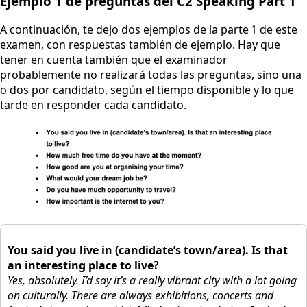
Ejemplo 1 de preguntas del C2 Speaking Part 1
A continuación, te dejo dos ejemplos de la parte 1 de este
examen, con respuestas también de ejemplo. Hay que
tener en cuenta también que el examinador
probablemente no realizará todas las preguntas, sino una
o dos por candidato, según el tiempo disponible y lo que
tarde en responder cada candidato.
You said you live in (candidate’s town/area). Is that
an interesting place to live?
Yes, absolutely. I’d say it’s a really vibrant city with a lot going
on culturally. There are always exhibitions, concerts and