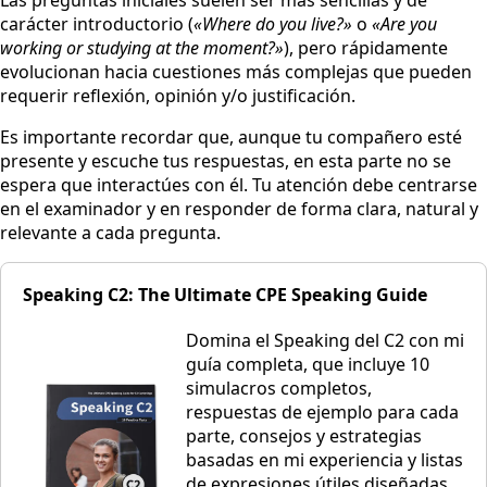
carácter introductorio (
«Where do you live?»
o
«Are you
working or studying at the moment?»
), pero rápidamente
evolucionan hacia cuestiones más complejas que pueden
requerir reflexión, opinión y/o justificación.
Es importante recordar que, aunque tu compañero esté
presente y escuche tus respuestas, en esta parte no se
espera que interactúes con él. Tu atención debe centrarse
en el examinador y en responder de forma clara, natural y
relevante a cada pregunta.
Speaking C2: The Ultimate CPE Speaking Guide
Domina el Speaking del C2 con mi
guía completa, que incluye 10
simulacros completos,
respuestas de ejemplo para cada
parte, consejos y estrategias
basadas en mi experiencia y listas
de expresiones útiles diseñadas